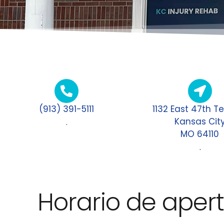
(913) 391-5111
1132 East 47th T
Kansas Cit
.
MO 64110
.
Horario de aper