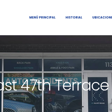
MENÚ PRINCIPAL
HISTORIAL
UBICACION
ast 47th Terrace