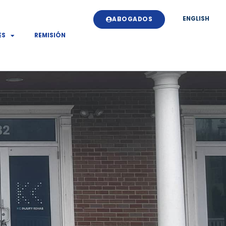
ENGLISH
ABOGADOS
ES
REMISIÓN